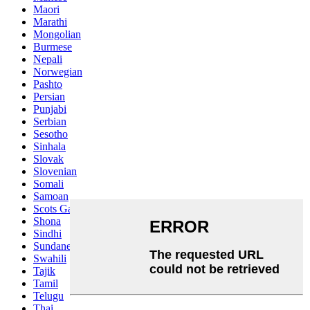
Maori
Marathi
Mongolian
Burmese
Nepali
Norwegian
Pashto
Persian
Punjabi
Serbian
Sesotho
Sinhala
Slovak
Slovenian
Somali
Samoan
Scots Gaelic
Shona
Sindhi
Sundanese
Swahili
Tajik
Tamil
Telugu
Thai