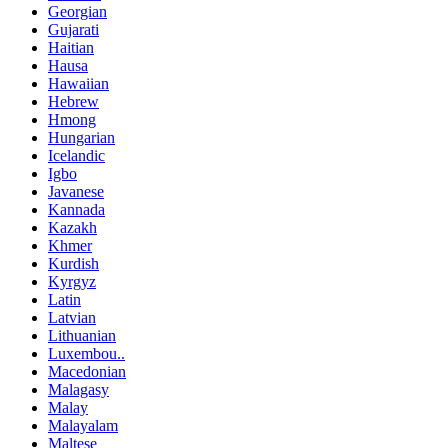
Georgian
Gujarati
Haitian
Hausa
Hawaiian
Hebrew
Hmong
Hungarian
Icelandic
Igbo
Javanese
Kannada
Kazakh
Khmer
Kurdish
Kyrgyz
Latin
Latvian
Lithuanian
Luxembou..
Macedonian
Malagasy
Malay
Malayalam
Maltese