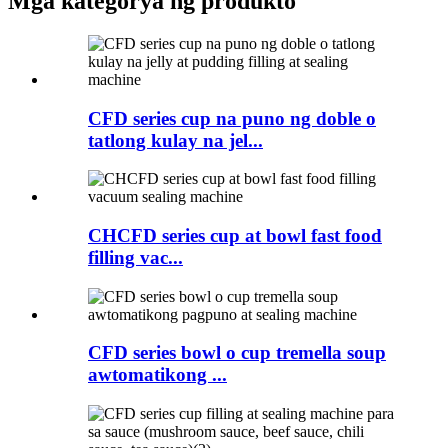
Mga kategorya ng produkto
CFD series cup na puno ng doble o
tatlong kulay na jel...
CHCFD series cup at bowl fast food
filling vac...
CFD series bowl o cup tremella soup
awtomatikong ...