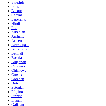
Swedish
Polish
Basque
Catalan
Esperanto
Hindi
Lao
Albanian
Amharic
Armenian
Azerbaijani
Belarusian
Bengali
Bosnian
Bulgarian
Cebuano
Chichewa
Corsican
Croatian
Dutch
Estonian
Filipino
Finnish
Frisian
Galician