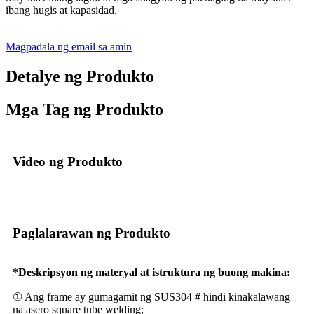
ibang hugis at kapasidad.
Magpadala ng email sa amin
Detalye ng Produkto
Mga Tag ng Produkto
Video ng Produkto
Paglalarawan ng Produkto
*Deskripsyon ng materyal at istruktura ng buong makina:
① Ang frame ay gumagamit ng SUS304 # hindi kinakalawang
na asero square tube welding;