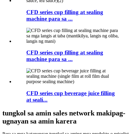
CFD series cup filling at sealing
machine para sa ...
CFD series cup filling at sealing
machine para sa ...
CFD series cup beverage juice filling
at seali...
tungkol sa amin sales network makipag-
ugnayan sa amin karera
Para sa mga katanungan tungkol sa aming mga produkto o pricelist,