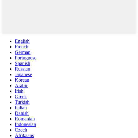
English
French
German
Portuguese
Spanish
Russian
Japanese
Korean
Arabic
Irish
Greek
Turkish
Italian
Danish
Romanian
Indonesian
Czech
Afrikaans